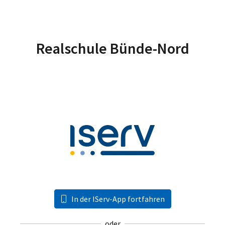
Realschule Bünde-Nord
In der IServ-App fortfahren
oder